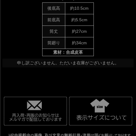
後底高
約10.5cm
前底高
約5.5cm
筒丈
約27cm
筒廻り
約34cm
素材：合成皮革
申し訳ございません。ただいま在庫がございません。