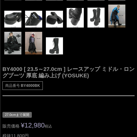
BY4000 [ 23.5～27.0cm ] レースアップ ミドル・ロン
グブーツ 厚底 編み上げ (YOSUKE)
商品番号
BY4000BK
27.0cmまで展開
¥
12,980
販売価格
税込
税抜11,800円