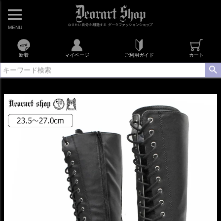
MENU
新着
マイページ
ご利用ガイド
カート