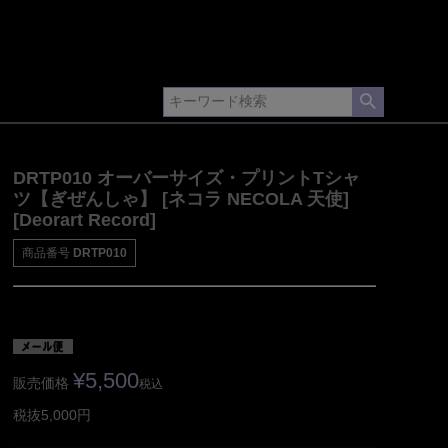
DRTP010 オーバーサイズ・プリントTシャ
ツ【ぎぜんしゃ】 [ネコラ NECOLA 天使]
[Deorart Record]
商品番号
DRTP010
¥
5,500
販売価格
税込
税抜5,000円