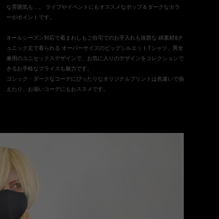
な雰囲気も…。 ライブやイベントにもオススメなポップ＆ダークなカラ
ーがポイントです。
オールシーズン対応で着まわしもご自宅でのお手入れも抜群な 綿素材&チ
ュニック丈で着られる オーバーサイズのビッグシルエットTシャツ。男女
兼用のユニセックスデザインで、お気に入りのデザインをコレクションで
きるお手軽なプライスも魅力です。
ゴシック・ダークなコーデにぴったりなオリジナルプリントは色違いで揃
えたり、お揃いコーデにもおススメです。