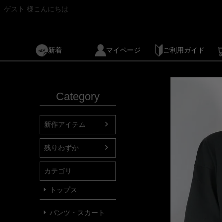
ゲスト 様こんにちは
新着
マイページ
ご利用ガイド
Category
新作アイテム
残りわずか
カテゴリ
トップス
パンツ・スカート