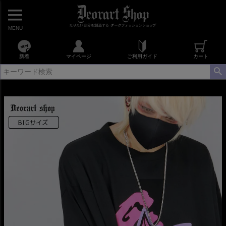
MENU
新着
マイページ
ご利用ガイド
カート