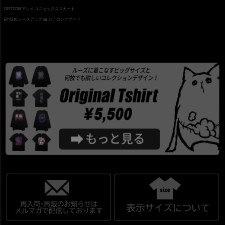
DRT2738 アシメ ユニセックススカート
BY4310 レースアップ 編上げ ロングブーツ