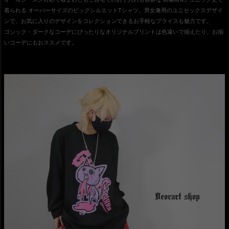
着られる オーバーサイズのビッグシルエットTシャツ。男女兼用のユニセックスデザイ
ンで、お気に入りのデザインをコレクションできるお手軽なプライスも魅力です。
ゴシック・ダークなコーデにぴったりなオリジナルプリントは色違いで揃えたり、お揃
いコーデにもおススメです。