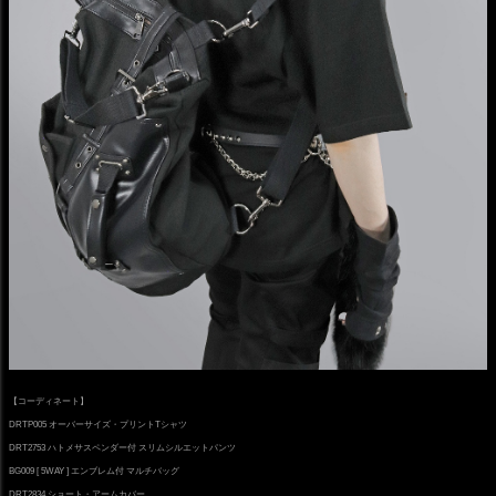
【コーディネート】
DRTP005 オーバーサイズ・プリントTシャツ
DRT2753 ハトメサスペンダー付 スリムシルエットパンツ
BG009 [ 5WAY ] エンブレム付 マルチバッグ
DRT2834 ショート・アームカバー