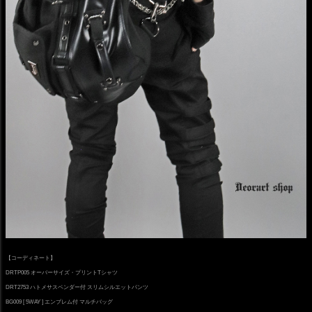
【コーディネート】
DRTP005 オーバーサイズ・プリントTシャツ
DRT2753 ハトメサスペンダー付 スリムシルエットパンツ
BG009 [ 5WAY ] エンブレム付 マルチバッグ