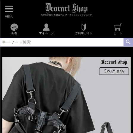
MENU
新着
マイページ
ご利用ガイド
カート