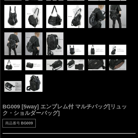
BG009 [5way] エンブレム付 マルチバッグ[リュッ
ク・ショルダーバッグ]
商品番号
BG009