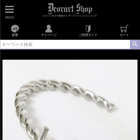
MENU
新着
マイページ
ご利用ガイド
カート