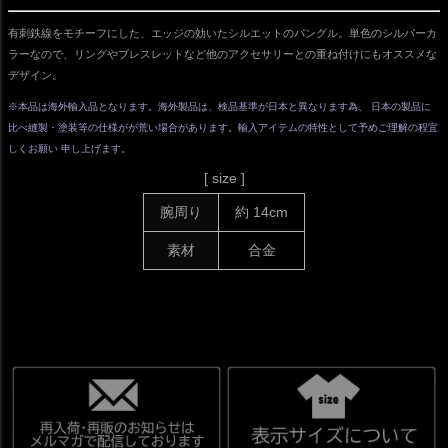
有刺鉄線をモチーフにした、エッジの効いたシルエットのバングル。単色のシルバーカ
ラーなので、リングやブレスレットなど他のアクセサリーとの重ね付けにもオススメな
デザイン。
※本品は海外輸入品となります。海外製品は、検品基準が日本と異なります為、 日本の製品に
比べ縫製・塗装等の仕様がが荒い場合があります。輸入アイテムの特性として予めご理解の程宜
しくお願い 申し上げます。
[ size ]
腕周り
約 14cm
素材
合金