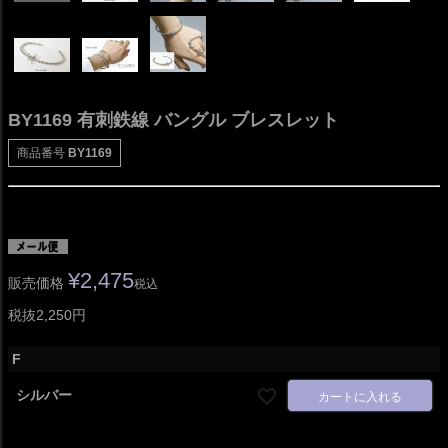
BY1169 有刺鉄線 バングル ブレスレット
商品番号
BY1169
¥
2,475
販売価格
税込
税抜2,250円
F
シルバー
カートに入れる