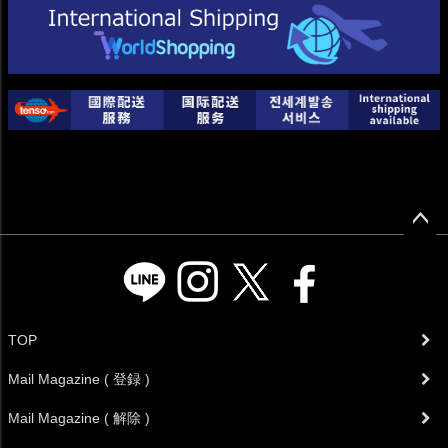
ペー
ジト
ップ
へ
TOP
Mail Magazine ( 登録 )
Mail Magazine ( 解除 )