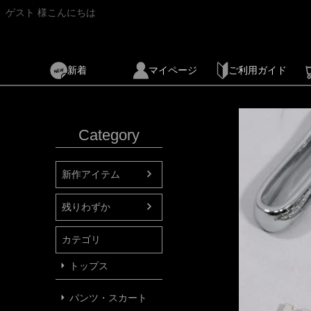
ゲスト 様こんにちは
新着
マイページ
ご利用ガイド
Category
新作アイテム
残りわずか
カテゴリ
トップス
パンツ・スカート