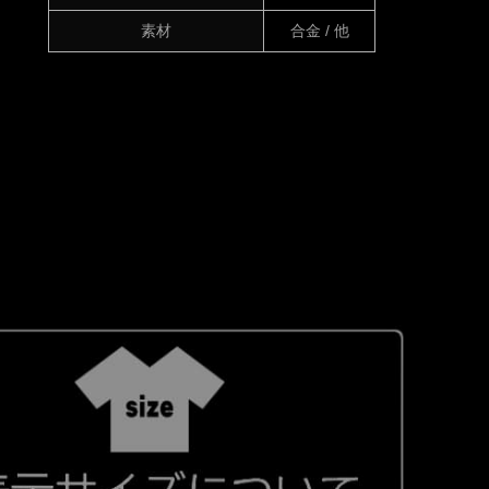
素材
合金 / 他