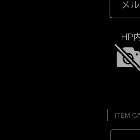
ITEM C