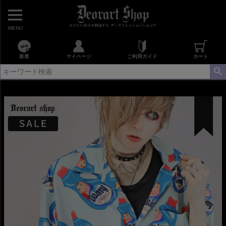
MENU
新着
マイページ
ご利用ガイド
カート