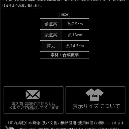
けますようお願い致します。
[ size ]
前底高
約7.5cm
後底高
約13cm
筒丈
約14.5cm
素材：合成皮革