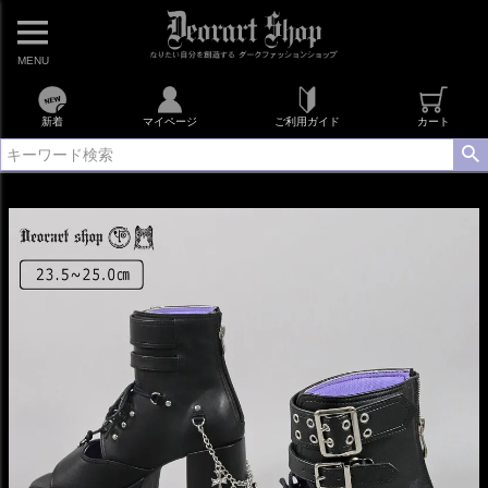
MENU
新着
マイページ
ご利用ガイド
カート