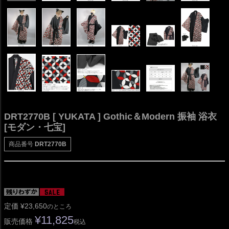
DRT2770B [ YUKATA ] Gothic＆Modern 振袖 浴衣
[モダン・七宝]
商品番号
DRT2770B
定価
¥
23,650
のところ
¥
11,825
販売価格
税込