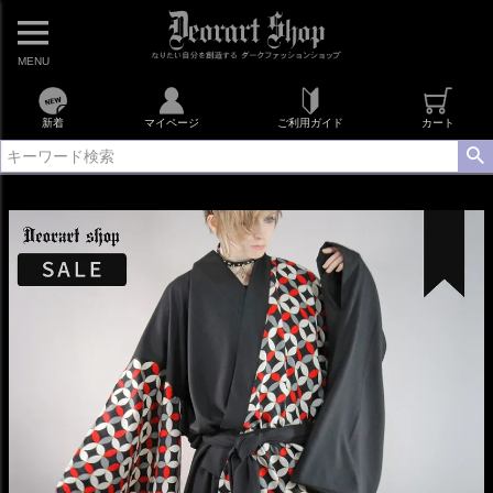
MENU
新着
マイページ
ご利用ガイド
カート