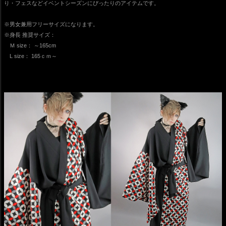
り・フェスなどイベントシーズンにぴったりのアイテムです。
※男女兼用フリーサイズになります。
※身長 推奨サイズ：
Ｍ size： ～165cm
L size： 165ｃｍ～