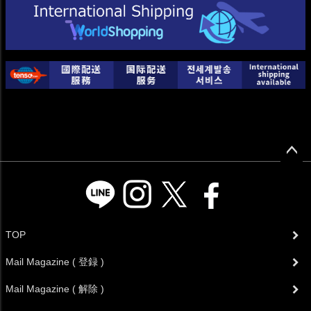
ペー
ジト
ップ
へ
TOP
Mail Magazine ( 登録 )
Mail Magazine ( 解除 )