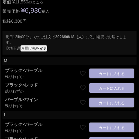
定価
¥
11,550
のところ
¥
6,930
販売価格
税込
税抜6,300円
明日
13時00分
までのご注文で
2026/08/18（火）
に
佐川急便
でお届けしま
す。
埼玉県
お届け先を変更
M
ブラック×パープル
カートに入れる
残りわずか
ブラック×レッド
カートに入れる
残りわずか
パープル×ワイン
カートに入れる
残りわずか
L
ブラック×パープル
カートに入れる
残りわずか
ブラック×レッド