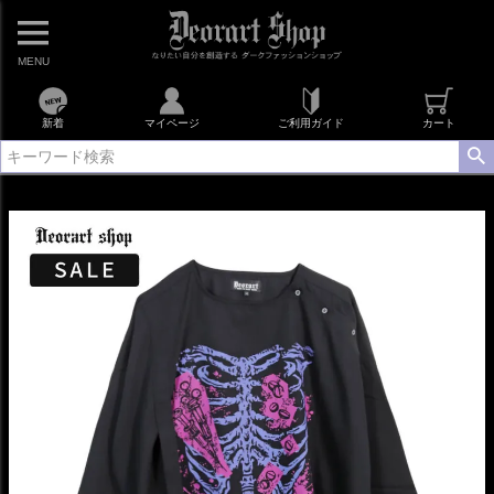
MENU
新着
マイページ
ご利用ガイド
カート