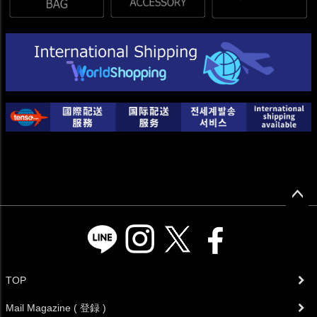
ペー
ジト
ップ
へ
TOP
Mail Magazine ( 登録 )