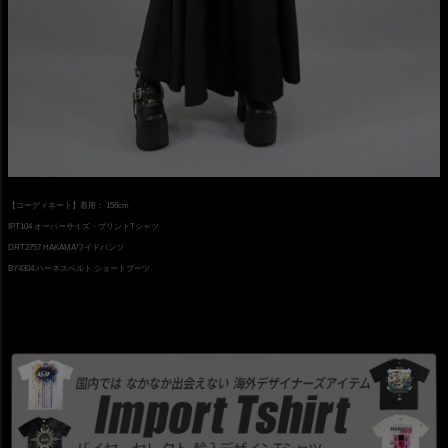
【コーディネート】着用： 156cm
IPT104 オーバーサイズ・プリントTシャツ
DRT2757 HAKAMAワイドパンツ
BY4304 ハーネスベルト ショートブーツ