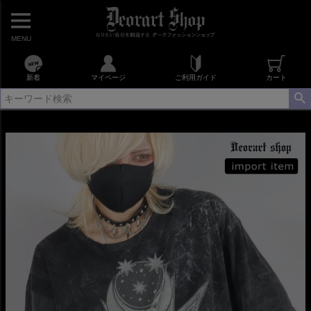
MENU
新着
マイページ
ご利用ガイド
カート