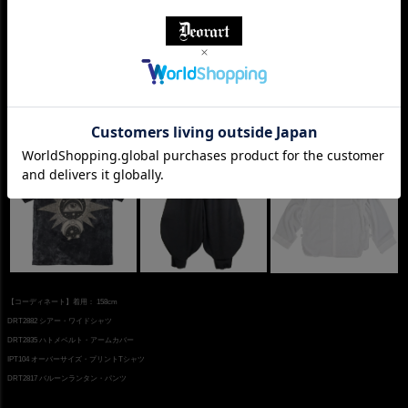
【コーディネート】着用： 158cm
DRT2882 シアー・ワイドシャツ
DRT2835 ハトメベルト・アームカバー
IPT104 オーバーサイズ・プリントTシャツ
DRT2817 バルーンランタン・パンツ