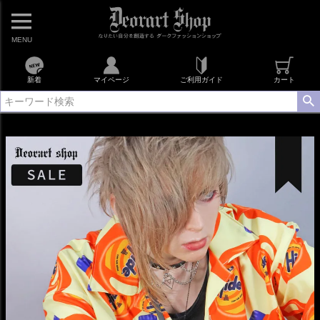
MENU
新着
マイページ
ご利用ガイド
カート