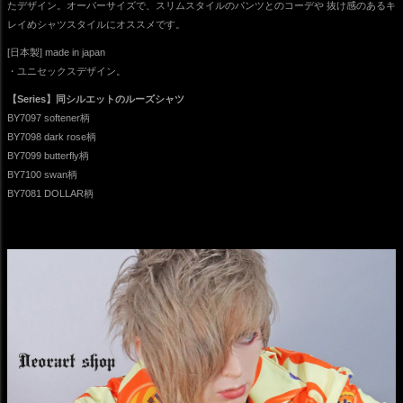
たデザイン。オーバーサイズで、スリムスタイルのパンツとのコーデや 抜け感のあるキ
レイめシャツスタイルにオススメです。
[日本製] made in japan
・ユニセックスデザイン。
【Series】同シルエットのルーズシャツ
BY7097 softener柄
BY7098 dark rose柄
BY7099 butterfly柄
BY7100 swan柄
BY7081 DOLLAR柄