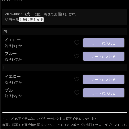
2026/08/11（火）
に
佐川急便
でお届けします。
埼玉県
お届け先を変更
M
イエロー
カートに入れる
残りわずか
ブルー
カートに入れる
残りわずか
L
イエロー
カートに入れる
残りわずか
ブルー
カートに入れる
残りわずか
・こちらのアイテムは、バイヤーセレクト入荷アイテムになります
春夏に活躍する五分袖の開襟シャツ。 アメリカンポップな洗剤イラストがプリントされ