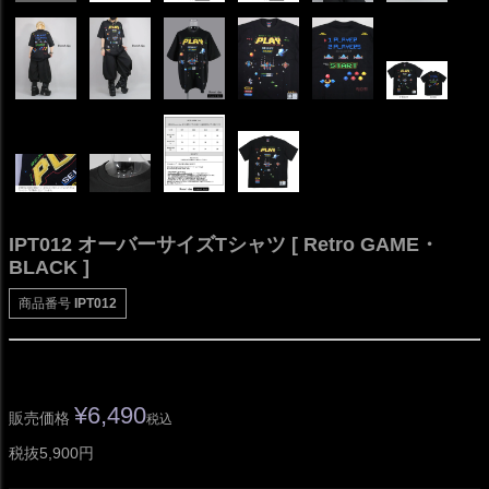
IPT012 オーバーサイズTシャツ [ Retro GAME・
BLACK ]
商品番号
IPT012
¥
6,490
販売価格
税込
税抜5,900円