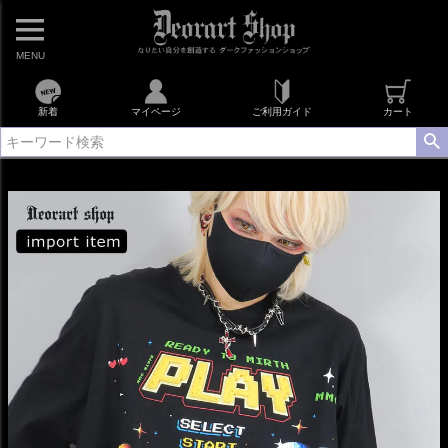
MENU
新着
マイページ
ご利用ガイド
カート