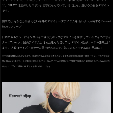
ツ。 "PLAY" は立体したスポンジ文字になっていて、他にはない遊び心のあるデザイン
です。
国内では なかなか出会えない海外のデザイナーズアイテムを セレクト入荷する Deorart
import シリーズ
日本のカルチャーにインスパイアされたポップなデザインを発信 しているタイのデザイ
ナーズTシャツ。国内アイテムとはまた違った切り口の デザイン性がコーデを盛り上げ
ます。 入荷はサイズ・カラーに限りがあるので、気になるアイテムはお早めに！
※本品は海外輸入品となります。生産時の検品基準が日本と異なります為 国内の製品に比べ縫製・プリント等の仕様が
荒い場合があります。 上記事項に関しましては、輸入アイテムの特性として弊社では良品の 範囲内としているものにな
りますので予めご理解の程 宜しくお願い申し上げます。