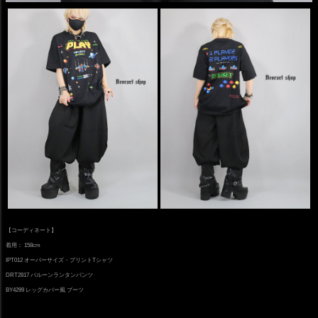
【コーディネート】
着用： 158cm
IPT012 オーバーサイズ・プリントTシャツ
DRT2817 バルーンランタンパンツ
BY4299 レッグカバー風 ブーツ