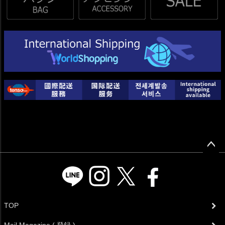
ペー
ジト
ップ
へ
TOP