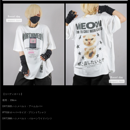
【コーディネート】
着用： 158cm
DRT2835 ハトメベルト・アームカバー
IPT018 オーバーサイズ・プリントTシャツ
DRT2888 ハトメベルト・バルーンワイドパンツ