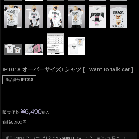
IPT018 オーバーサイズTシャツ [ I want to talk cat ]
商品番号
IPT018
¥
6,490
販売価格
税込
税抜5,900円
明日
13時00分
までのご注文で
2026/08/11（火）
に
佐川急便
でお届けしま