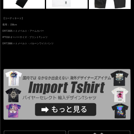
【コーディネート】
着用： 158cm
DRT2835 ハトメベルト・アームカバー
IPT018 オーバーサイズ・プリントTシャツ
DRT2888 ハトメベルト・バルーンワイドパンツ