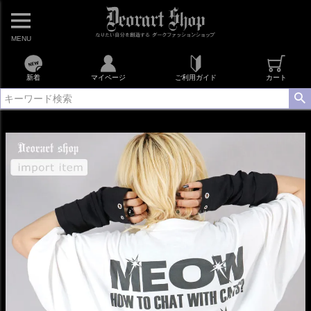
MENU
新着
マイページ
ご利用ガイド
カート