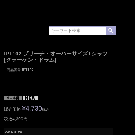
IPT102 ブリーチ・オーバーサイズTシャツ
[クラーケン・ドラム]
商品番号
IPT102
¥
4,730
販売価格
税込
税抜4,300円
one size