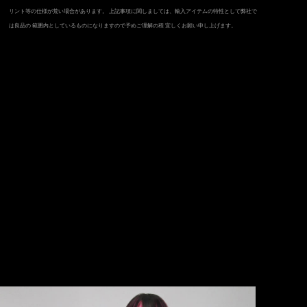
リント等の仕様が荒い場合があります。 上記事項に関しましては、輸入アイテムの特性として弊社で
は良品の 範囲内としているものになりますので予めご理解の程 宜しくお願い申し上げます。