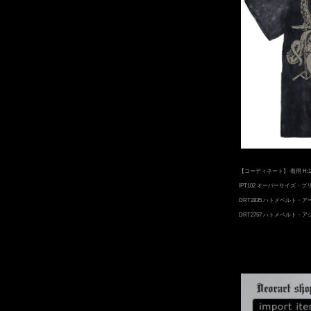
【コーディネート】 着用 H:1
IPT102 オーバーサイズ・
DRT2835 ハトメベルト・
DRT2757 ハトメベルト・