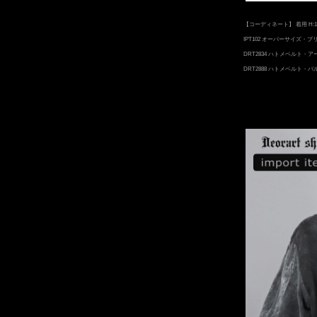
【コーディネート】 着用 H:1
IPT102 オーバーサイズ・
DRT2834 ハトメベルト・
DRT2888 ハトメベルト・