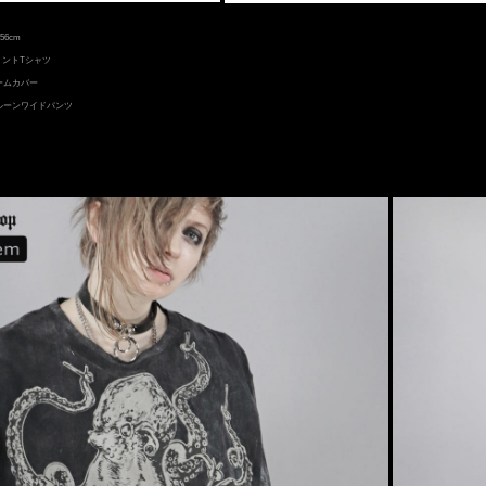
56cm
プリントTシャツ
アームカバー
バルーンワイドパンツ