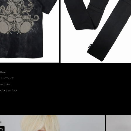
56cm
プリントTシャツ
アームカバー
アシメスリムパンツ