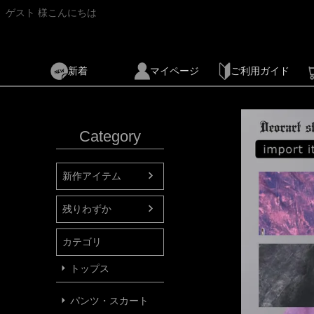
ゲスト 様こんにちは
新着
マイページ
ご利用ガイド
Category
新作アイテム
残りわずか
カテゴリ
トップス
パンツ・スカート