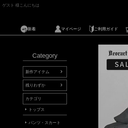
ゲスト 様こんにちは
新着
マイページ
ご利用ガイド
Category
新作アイテム
残りわずか
カテゴリ
トップス
パンツ・スカート