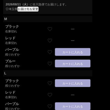
2026/08/11（火）
に
佐川急便
でお届けします。
埼玉県
お届け先を変更
M
ブラック
—
在庫切れ
レッド
—
在庫切れ
パープル
カートに入れる
残りわずか
ブルー
カートに入れる
残りわずか
L
ブラック
カートに入れる
残りわずか
レッド
—
在庫切れ
パープル
カートに入れる
残りわずか