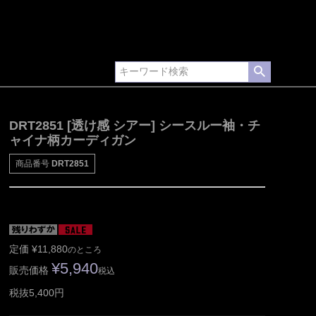
DRT2851 [透け感 シアー] シースルー袖・チ
ャイナ柄カーディガン
商品番号
DRT2851
定価
¥
11,880
のところ
¥
5,940
販売価格
税込
税抜5,400円