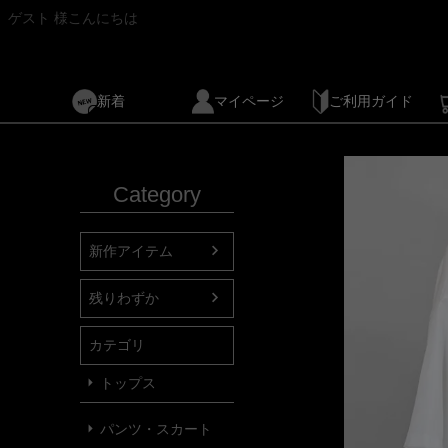
ゲスト 様こんにちは
新着
マイページ
ご利用ガイド
Category
新作アイテム
残りわずか
カテゴリ
トップス
パンツ・スカート