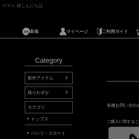
ゲスト 様こんにちは
新着
マイページ
ご利用ガイド
Category
新作アイテム
残りわずか
各種お問い合わ
カテゴリ
トップス
ご購入に関するご
パンツ・スカート