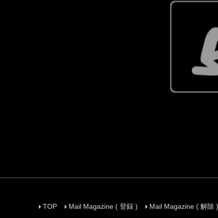
TOP
Mail Magazine ( 登録 )
Mail Magazine ( 解除 