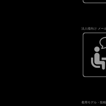
法人様向け メー
着用モデル・投稿