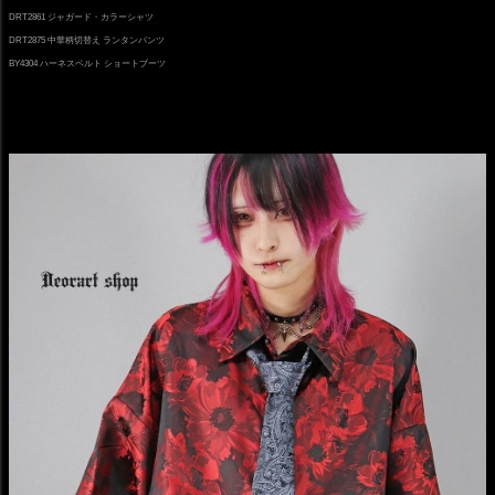
DRT2861 ジャガード・カラーシャツ
DRT2875 中華柄切替え ランタンパンツ
BY4304 ハーネスベルト ショートブーツ