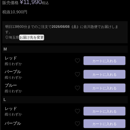
¥
11,990
販売価格
税込
税抜10,900円
明日
13時00分
までのご注文で
2026/08/08（土）
に
佐川急便
でお届けしま
す。
埼玉県
お届け先を変更
M
レッド
カートに入れる
残りわずか
パープル
カートに入れる
残りわずか
ブルー
カートに入れる
残りわずか
L
レッド
カートに入れる
残りわずか
パープル
カートに入れる