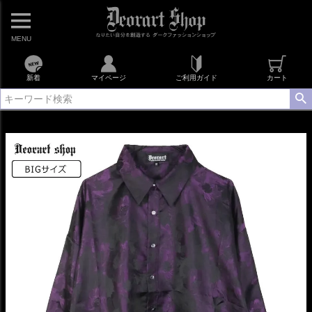
MENU
新着
マイページ
ご利用ガイド
カート