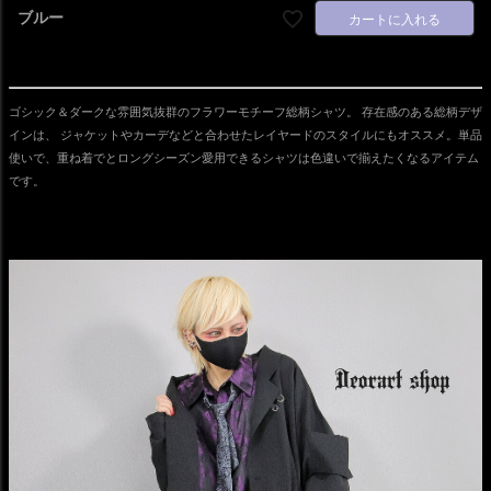
ブルー
カートに入れる
ゴシック＆ダークな雰囲気抜群のフラワーモチーフ総柄シャツ。 存在感のある総柄デザ
インは、 ジャケットやカーデなどと合わせたレイヤードのスタイルにもオススメ。単品
使いで、重ね着でとロングシーズン愛用できるシャツは色違いで揃えたくなるアイテム
です。