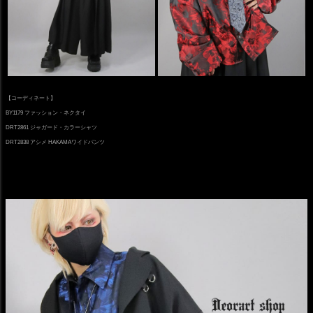
【コーディネート】
BY1179 ファッション・ネクタイ
DRT2861 ジャガード・カラーシャツ
DRT2838 アシメ HAKAMAワイドパンツ