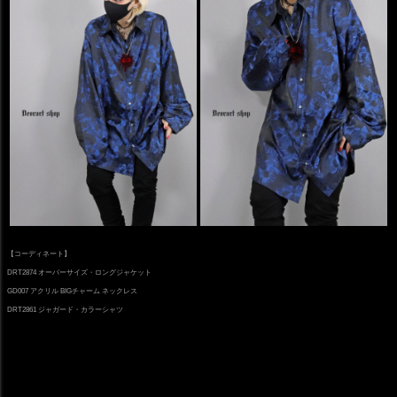
【コーディネート】
DRT2874 オーバーサイズ・ロングジャケット
GD007 アクリル BIGチャーム ネックレス
DRT2861 ジャガード・カラーシャツ