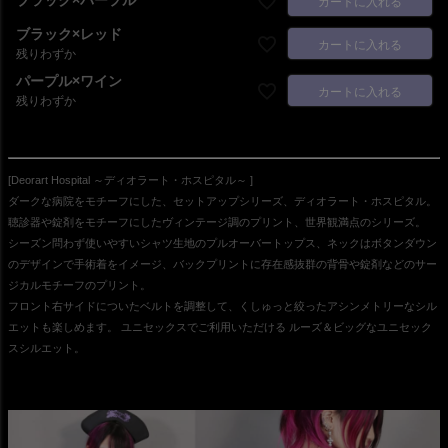
ブラック×パープル
カートに入れる
ブラック×レッド
カートに入れる
残りわずか
パープル×ワイン
カートに入れる
残りわずか
[Deorart Hospital ～ディオラート・ホスピタル～ ]
ダークな病院をモチーフにした、セットアップシリーズ、ディオラート・ホスピタル。
聴診器や錠剤をモチーフにしたヴィンテージ調のプリント、世界観満点のシリーズ。
シーズン問わず使いやすいシャツ生地のプルオーバートップス、ネックはボタンダウン
のデザインで手術着をイメージ、バックプリントに存在感抜群の背骨や錠剤などのサー
ジカルモチーフのプリント。
フロント右サイドについたベルトを調整して、くしゅっと絞ったアシンメトリーなシル
エットも楽しめます。 ユニセックスでご利用いただける ルーズ＆ビッグなユニセック
スシルエット。