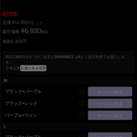
定価
¥
11,550
のところ
¥
6,930
販売価格
税込
税抜6,300円
明日
13時00分
までのご注文で
2026/08/11（火）
に
佐川急便
でお届けしま
す。
埼玉県
お届け先を変更
M
ブラック×パープル
カートに入れる
ブラック×レッド
カートに入れる
パープル×ワイン
カートに入れる
L