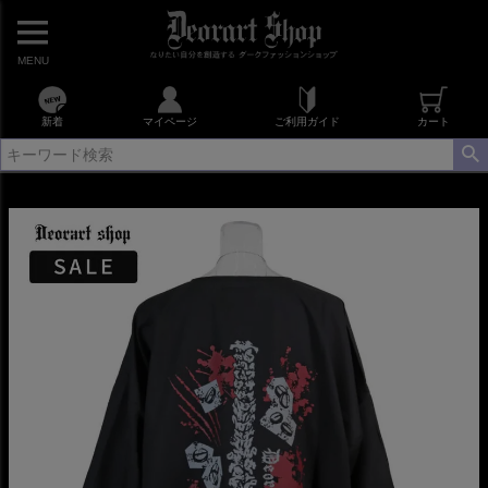
MENU
新着
マイページ
ご利用ガイド
カート