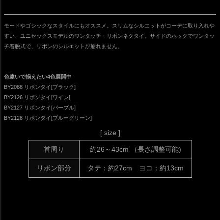
モードやゴシックなスタイルにもオススメ。スリムなシルエットがコーデに取り入れや
すい、ユニセックスモデルのワンタッチ・リボンネクタイ。サイドのホックでワンタッ
チ着脱式で、リボンのシルエットが崩れません。
色違いで揃えたい4色展開中
BY2088 リボンタイ[ブラック]
BY2126 リボンタイ[ワイン]
BY2127 リボンタイ[パープル]
BY2128 リボンタイ[ブルーグリーン]
[ size ]
首周り
約26～43cm （長さ調整可能)
リボン部分
タテ：約27cm ヨコ：約13cm