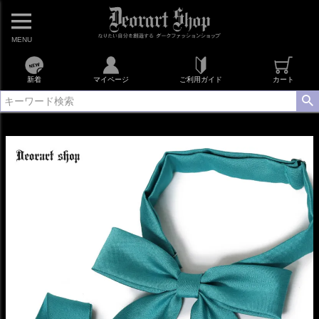
MENU
新着
マイページ
ご利用ガイド
カート