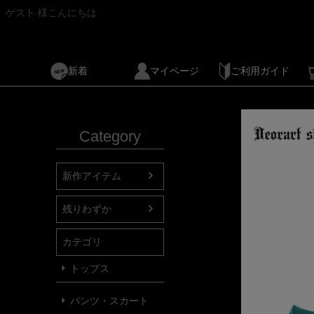
ゲスト 様こんにちは
新着
マイページ
ご利用ガイド
Category
新作アイテム
残りわずか
カテゴリ
トップス
パンツ・スカート