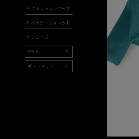
ファッショングッズ
バッグ・ウォレット
シューズ
SALE
ギフトセット