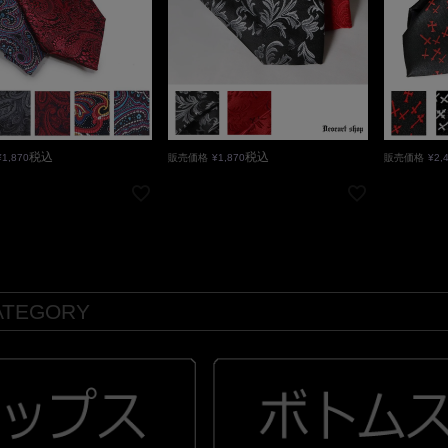
税込
税込
¥
1,870
販売価格
¥
1,870
販売価格
¥
2,
ATEGORY